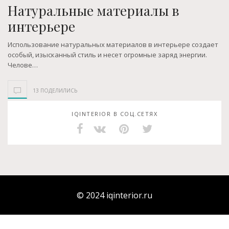
Натуральные материалы в
интерьере
Использование натуральных материалов в интерьере создает
особый, изысканный стиль и несет огромные заряд энергии.
Челове…
13 ПОДЕЛИЛИСЬ
IQINTERIOR В СОЦ.СЕТЯХ
© 2024
iqinterior.ru