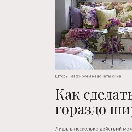
Шторы: маскируем недочеты окна
Как сделат
гораздо ши
Лишь в несколько действий мож