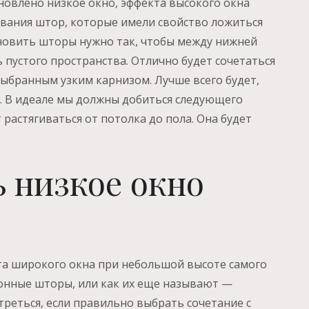
тановлено низкое окно, эффекта высокого окна
вания штор, которые имели свойство ложиться
ановить шторы нужно так, чтобы между нижней
 пустого пространства. Отлично будет сочетаться
ыбранным узким карнизом. Лучше всего будет,
р. В идеале мы должны добиться следующего
 растягиваться от потолка до пола. Она будет
ь низкое окно
кта широкого окна при небольшой высоте самого
онные шторы, или как их еще называют —
треться, если правильно выбрать сочетание с