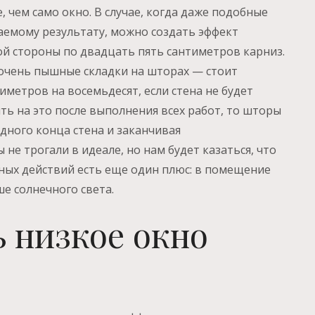
, чем само окно. В случае, когда даже подобные
аемому результату, можно создать эффект
й стороны по двадцать пять сантиметров карниз.
я очень пышные складки на шторах — стоит
метров на восемьдесят, если стена не будет
ить на это после выполнения всех работ, то шторы
одного конца стена и заканчивая
не трогали в идеале, но нам будет казаться, что
бных действий есть еще один плюс: в помещение
е солнечного света.
ь низкое окно