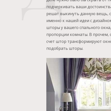
подчеркивать ваши достоинства,
решат выкинуть данную вещь, с
именно к нашей идеи с дизайно
шторы у вашего спального окна,
пропорции комнаты. В прочем, с
счет штор трансформируют окно
подобрать шторы.