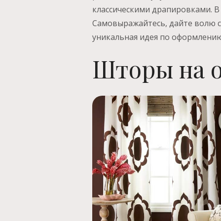
классическими драпировками. В 
Самовыражайтесь, дайте волю св
уникальная идея по оформлению
Шторы на о