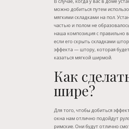
В случае, когда у вас в доме ус
можно добиться путем использо
мягкими складками на пол. Уст
частью и полом не образовалось
наша композиция с правильно в
если его скрыть складками што
эффекта — штору, которая будет
казаться мягкой ширмой.
Как сделат
шире?
Для того, чтобы добиться эффе
окна нам отлично подойдут рул
римские. Они будут отлично смо