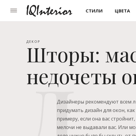
СТИЛИ
ЦВЕТА
ДЕКОР
Шторы: ма
недочеты о
Дизайнеры рекомендуют всем л
придумать дизайн для окон, как
примеру, если она вас стройнит
мелочи не выдавали вас. Или мо
деле нужно было бы скрыть от п