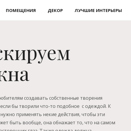
ПОМЕЩЕНИЯ
ДЕКОР
ЛУЧШИЕ ИНТЕРЬЕРЫ
скируем
кна
юбителям создавать собственные творения
 если бы творили что-то подобное с одеждой. К
, нужно применять некие действия, чтобы эти
жет быть вообще, она обнажает то, что на самом
осторонних глаз. Также одежда должна