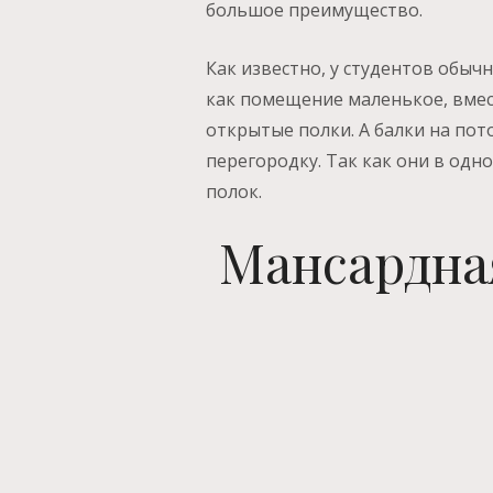
большое преимущество.
Как известно, у студентов обычн
как помещение маленькое, вмес
открытые полки. А балки на по
перегородку. Так как они в одн
полок.
Мансардная