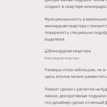
создают в квартире жизнерадос
Функциональность в маленьких 
мансардная квартира становится
поверхность специально подобр
выделялся.
Мансардная квартира
Размеры стола небольшие, но в с
здесь вполне можно разместить
Ремонт сделан с расчётом на бу
лавках, декоративные подушки 
что дизайнер сделал отличный ф