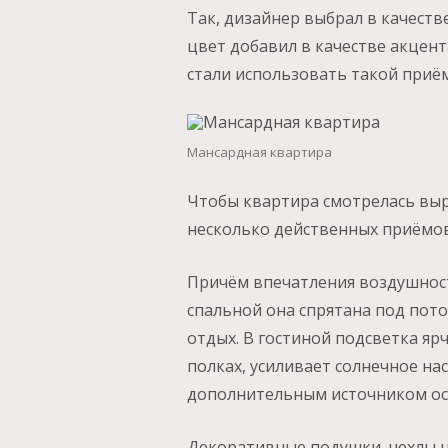
Так, дизайнер выбрал в качеств
цвет добавил в качестве акцента
стали использовать такой приём
Мансардная квартира
Чтобы квартира смотрелась вы
несколько действенных приёмов
Причём впечатления воздушност
спальной она спрятана под пот
отдых. В гостиной подсветка я
полках, усиливает солнечное нас
дополнительным источником ос
Декоративные подушки, чехлы н