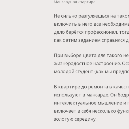
Мансардная квартира
Не сильно разгуляешься на так
включить в него все необходим
дело берётся профессионал, то
как с этим заданием справился д
При выборе цвета для такого н
жизнерадостное настроение. Ос
молодой студент (как мы предпо
В квартире до ремонта в качест
используют в мансарде. Он бод
интеллектуальное мышление и п
включает в себя несколько функ
золотую середину.