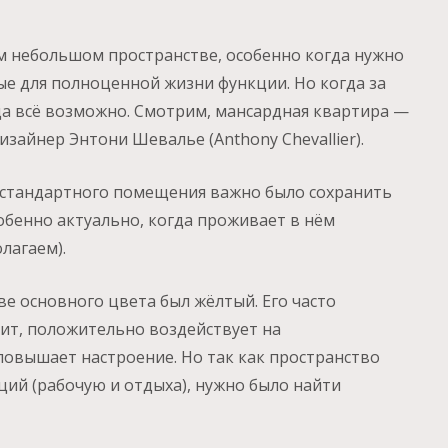
ом небольшом пространстве, особенно когда нужно
ые для полноценной жизни функции. Но когда за
гда всё возможно. Смотрим, мансардная квартира —
изайнер Энтони Шевалье (Anthony Chevallier).
естандартного помещения важно было сохранить
обенно актуально, когда проживает в нём
лагаем).
ве основного цвета был жёлтый. Его часто
рит, положительно воздействует на
овышает настроение. Но так как пространство
ций (рабочую и отдыха), нужно было найти