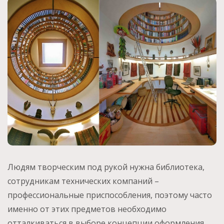
Людям творческим под рукой нужна библиотека,
сотрудникам технических компаний –
профессиональные приспособления, поэтому часто
именно от этих предметов необходимо
отталкиваться в выборе концепции оформления